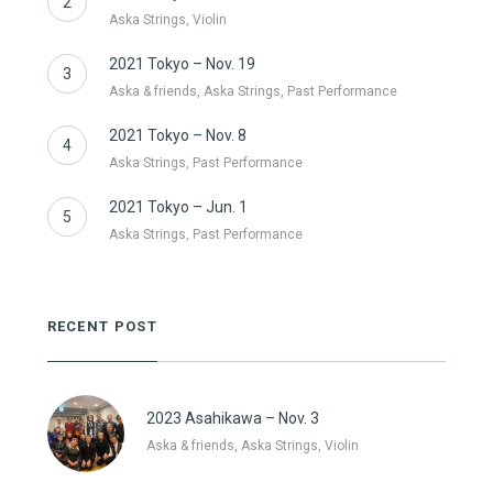
2
Aska Strings, Violin
2021 Tokyo – Nov. 19
3
Aska & friends, Aska Strings, Past Performance
2021 Tokyo – Nov. 8
4
Aska Strings, Past Performance
2021 Tokyo – Jun. 1
5
Aska Strings, Past Performance
RECENT POST
2023 Asahikawa – Nov. 3
Aska & friends, Aska Strings, Violin