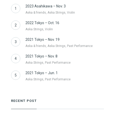
2023 Asahikawa – Nov. 3
1
Aska & friends, Aska Strings, Violin
2022 Tokyo – Oct. 16
2
Aska Strings, Violin
2021 Tokyo – Nov. 19
3
Aska & friends, Aska Strings, Past Performance
2021 Tokyo – Nov. 8
4
Aska Strings, Past Performance
2021 Tokyo – Jun. 1
5
Aska Strings, Past Performance
RECENT POST