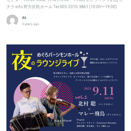
チラ info:野方区民ホール Tel.003-3310-3861 (10:00〜19:00)
Ak
3 years ago