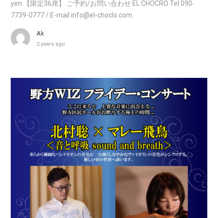
yen 【限定36席】 ご予約/お問い合わせ EL CHOCRO Tel.090-
7739-0777 / E-mail info@el-choclo.com
Ak
2 years ago