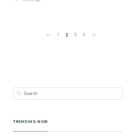
1
2
3
4
TRENDING NOW