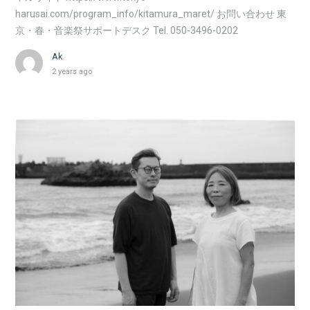
harusai.com/program_info/kitamura_maret/ お問い合わせ 東
京・春・音楽祭サポートデスク Tel. 050-3496-0202
Ak
2 years ago