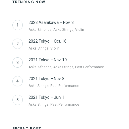
TRENDING NOW
2023 Asahikawa – Nov. 3
1
Aska & friends, Aska Strings, Violin
2022 Tokyo – Oct. 16
2
Aska Strings, Violin
2021 Tokyo – Nov. 19
3
Aska & friends, Aska Strings, Past Performance
2021 Tokyo – Nov. 8
4
Aska Strings, Past Performance
2021 Tokyo – Jun. 1
5
Aska Strings, Past Performance
RECENT POST