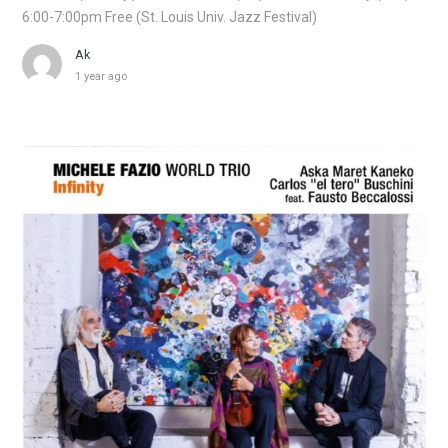
6:00-7:00pm Free (St. Louis Univ. Jazz Festival)
Ak
1 year ago