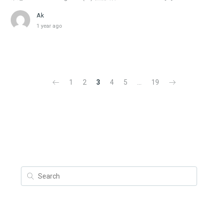
Ak
1 year ago
1
2
3
4
5
…
19