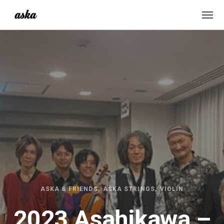
ASKA & FRIENDS
ASKA STRINGS
VIOLIN
2023 Asahikawa –