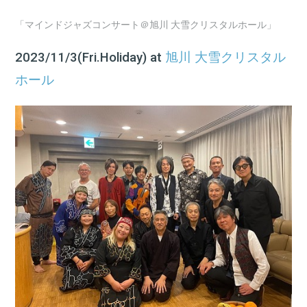
「マインドジャズコンサート＠旭川 大雪クリスタルホール」
2023/11/3(Fri.Holiday) at
旭川 大雪クリスタル
ホール