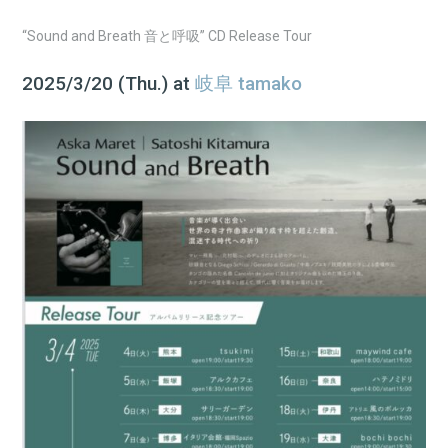
“Sound and Breath 音と呼吸” CD Release Tour
2025/3/20 (Thu.) at
岐阜 tamako