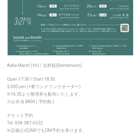
Aska Maret (Vn) / 北村聡(Bandoneon)
Open 17:30 / Start 18:30
3,500 yen (+要ワンドリンクオーダー)
※16:30より整理券を配布いたします。
※お弁当 ¥800 ( 予約制 )
チケット予約
Tel. 058-387-6522
※店舗公式SNSでもDM予約を承ります。