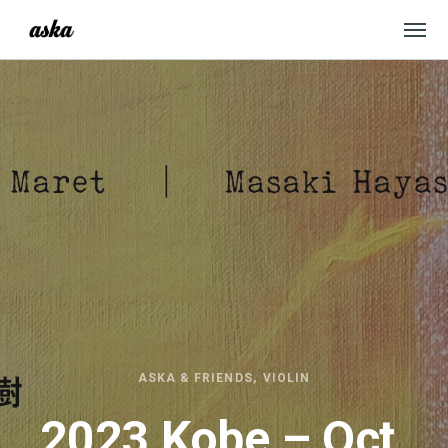
ASKA & FRIENDS
VIOLIN
2023 Kobe – Oct.