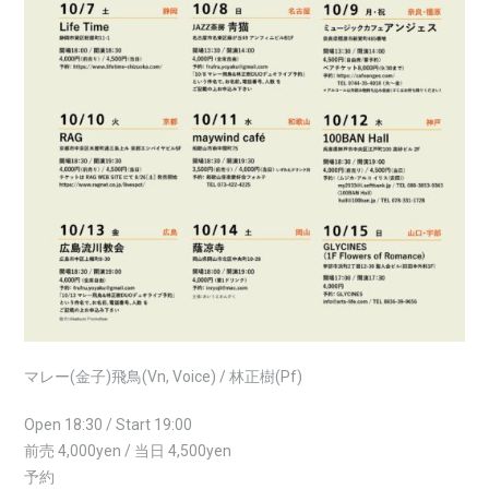
マレー(金子)飛鳥(Vn, Voice) / 林正樹(Pf)
Open 18:30 / Start 19:00
前売 4,000yen / 当日 4,500yen
予約