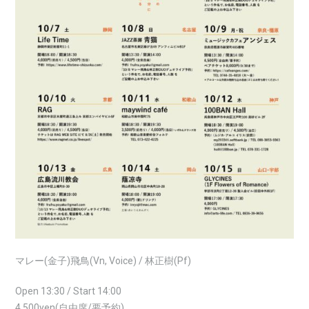
マレー(金子)飛鳥(Vn, Voice) / 林正樹(Pf)
Open 13:30 / Start 14:00
4,500yen(自由席/要予約)