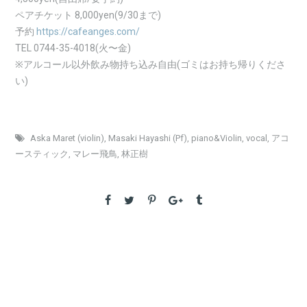
ペアチケット 8,000yen(9/30まで)
予約
https://cafeanges.com/
TEL 0744-35-4018(火〜金)
※アルコール以外飲み物持ち込み自由(ゴミはお持ち帰りくださ
い)
Aska Maret (violin)
,
Masaki Hayashi (Pf)
,
piano&Violin
,
vocal
,
アコ
ースティック
,
マレー飛鳥
,
林正樹
PREVIOUS
2023 Nagoya – Oct. 8
NEXT