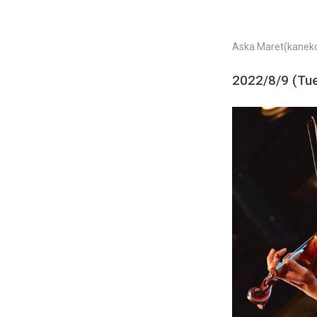
Aska Maret(kaneko)
2022/8/9 (Tue